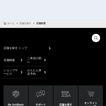
ホーム
店舗を探す
店舗検索
店舗を探す トップ
ご来店の前
店舗検索
に
ショップサ
かんたん来
ービス
店予約
オンライン
My SoftBank
サポート
店舗を探す