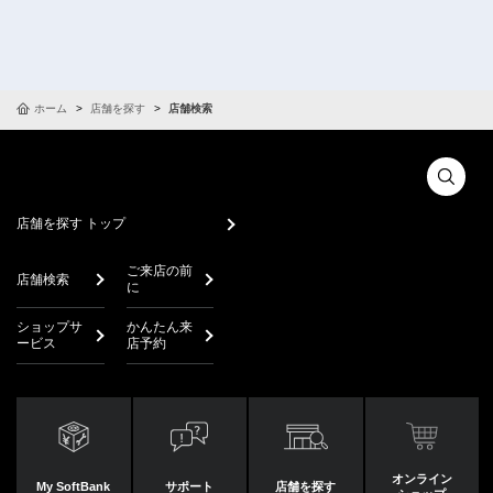
ホーム
店舗を探す
店舗検索
店舗を探す トップ
ご来店の前
店舗検索
に
ショップサ
かんたん来
ービス
店予約
オンライン
My SoftBank
サポート
店舗を探す