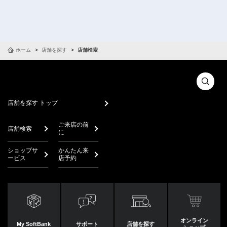
ホーム
店舗を探す
店舗検索
店舗を探す トップ
ご来店の前
店舗検索
に
ショップサ
かんたん来
ービス
店予約
オンライン
My SoftBank
サポート
店舗を探す